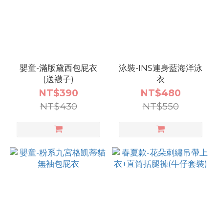
嬰童-滿版黛西包屁衣
泳裝-INS連身藍海洋泳
(送襪子)
衣
NT$390
NT$480
NT$430
NT$550