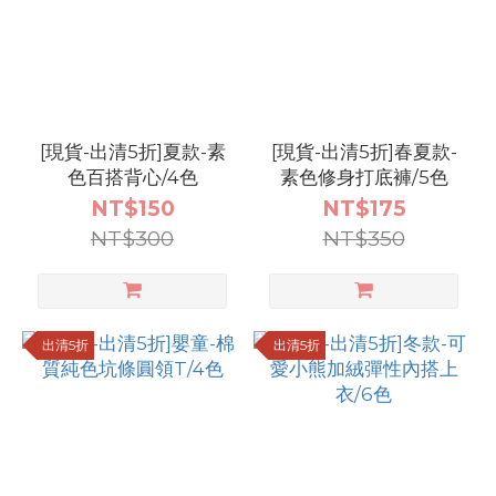
[現貨-出清5折]夏款-素
[現貨-出清5折]春夏款-
色百搭背心/4色
素色修身打底褲/5色
NT$150
NT$175
NT$300
NT$350
出清5折
出清5折