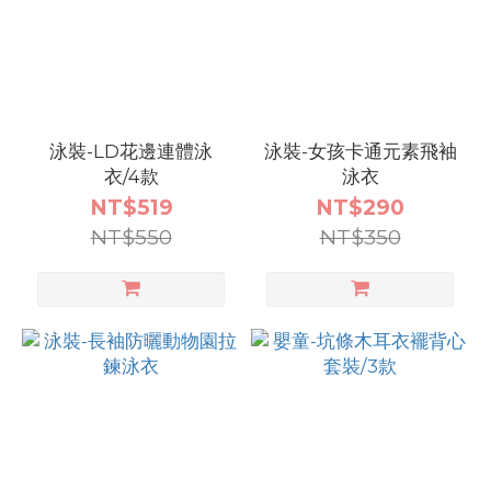
泳裝-LD花邊連體泳
泳裝-女孩卡通元素飛袖
衣/4款
泳衣
NT$519
NT$290
NT$550
NT$350