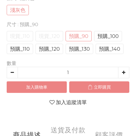
淺灰色
尺寸
: 預購_90
現貨_110
現貨_120
預購_90
預購_100
預購_110
預購_120
預購_130
預購_140
數量
加入購物車
立即購買
加入追蹤清單
送貨及付款
商品描述
顧客評價