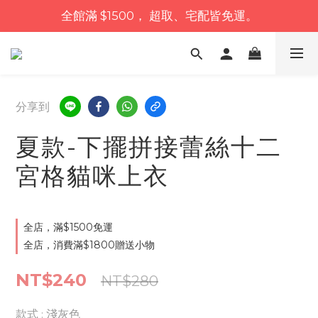
全館滿 $1500， 超取、宅配皆免運。
分享到
夏款-下擺拼接蕾絲十二
宮格貓咪上衣
全店，滿$1500免運
全店，消費滿$1800贈送小物
NT$240
NT$280
款式
: 淺灰色