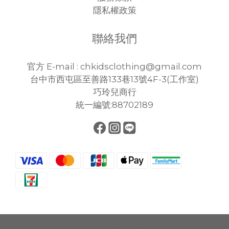
隱私權政策
聯絡我們
官方 E-mail : chkidsclothing@gmail.com
台中市西屯區至善路133巷13號4F-3(工作室)
巧玲兒商行
統一編號:88702189