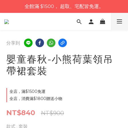
全館滿 $1500， 超取、宅配皆免運。
分享到
嬰童春秋-小熊荷葉領吊
帶裙套裝
全店，滿$1500免運
全店，消費滿$1800贈送小物
NT$840
NT$900
款式
: 套裝