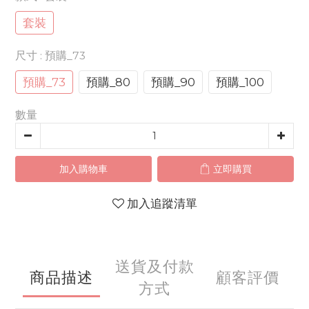
套裝
尺寸
: 預購_73
預購_73
預購_80
預購_90
預購_100
數量
加入購物車
立即購買
加入追蹤清單
送貨及付款
商品描述
顧客評價
方式