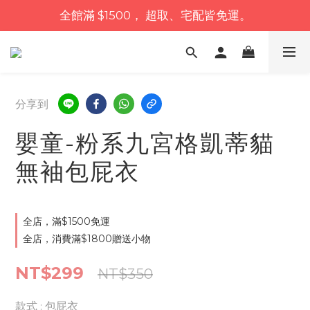
全館滿 $1500， 超取、宅配皆免運。
分享到
嬰童-粉系九宮格凱蒂貓
無袖包屁衣
全店，滿$1500免運
全店，消費滿$1800贈送小物
NT$299
NT$350
款式
: 包屁衣