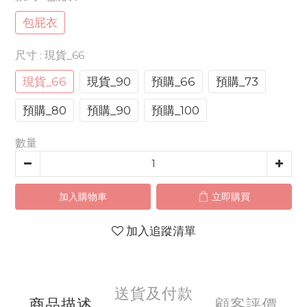
包屁衣
尺寸
: 現貨_66
現貨_66
現貨_90
預購_66
預購_73
預購_80
預購_90
預購_100
數量
加入購物車
立即購買
加入追蹤清單
送貨及付款
商品描述
顧客評價