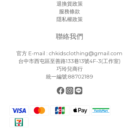
退換貨政策
服務條款
隱私權政策
聯絡我們
官方 E-mail : chkidsclothing@gmail.com
台中市西屯區至善路133巷13號4F-3(工作室)
巧玲兒商行
統一編號:88702189