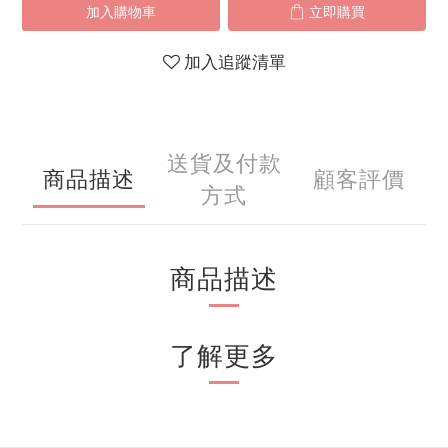
加入購物車
立即購買
加入追蹤清單
送貨及付款
商品描述
顧客評價
方式
商品描述
了解更多