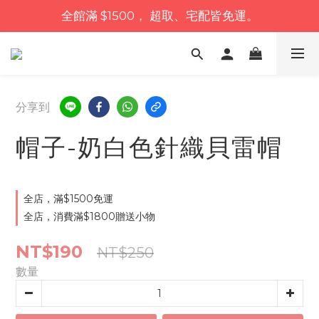
全館滿 $1500， 超取、宅配皆免運。
分享到
帽子-奶白色針織貝雷帽
全店，滿$1500免運
全店，消費滿$1800贈送小物
NT$190
NT$250
數量