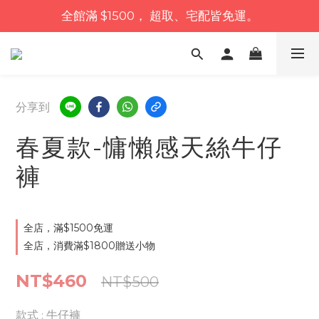
全館滿 $1500， 超取、宅配皆免運。
分享到
春夏款-慵懶感天絲牛仔
褲
全店，滿$1500免運
全店，消費滿$1800贈送小物
NT$460
NT$500
款式
: 牛仔褲