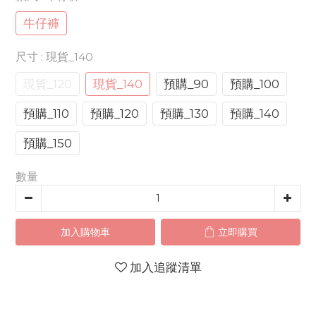
牛仔褲
尺寸
: 現貨_140
現貨_120
現貨_140
預購_90
預購_100
預購_110
預購_120
預購_130
預購_140
預購_150
數量
加入購物車
立即購買
加入追蹤清單