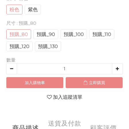
粉色
紫色
尺寸
: 預購_80
預購_80
預購_90
預購_100
預購_110
預購_120
預購_130
數量
加入購物車
立即購買
加入追蹤清單
送貨及付款
商品描述
顧客評價