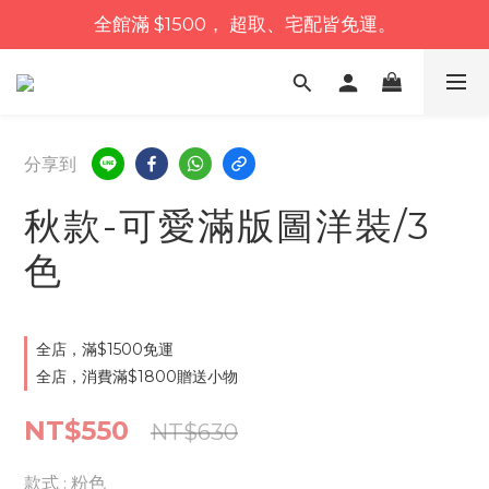
全館滿 $1500， 超取、宅配皆免運。
分享到
秋款-可愛滿版圖洋裝/3
色
全店，滿$1500免運
全店，消費滿$1800贈送小物
NT$550
NT$630
款式
: 粉色