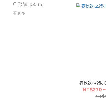
預購_150 (4)
看更多
春秋款-立體
NT$270 ~
NT$