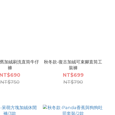
做舊加絨刷洗直筒牛仔
秋冬款-復古加絨可束腳直筒工
褲
裝褲
NT$690
NT$699
NT$750
NT$790