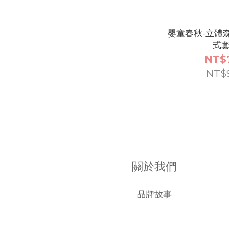
嬰童春秋-立體
式
NT$
NT$
關於我們
品牌故事