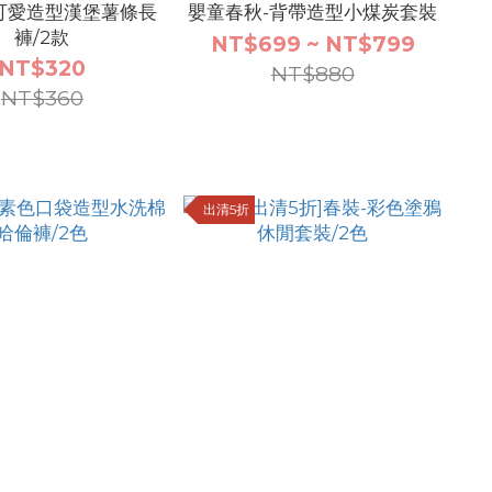
可愛造型漢堡薯條長
嬰童春秋-背帶造型小煤炭套裝
褲/2款
NT$699 ~ NT$799
NT$320
NT$880
NT$360
出清5折