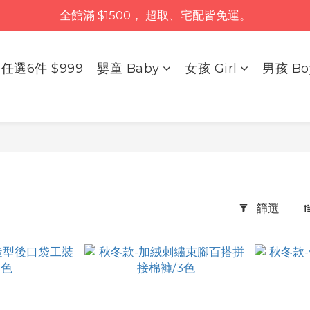
全館滿 $1500， 超取、宅配皆免運。
任選6件 $999
嬰童 Baby
女孩 Girl
男孩 Bo
篩選