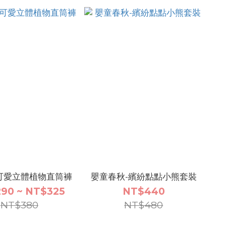
可愛立體植物直筒褲
嬰童春秋-繽紛點點小熊套裝
90 ~ NT$325
NT$440
NT$380
NT$480