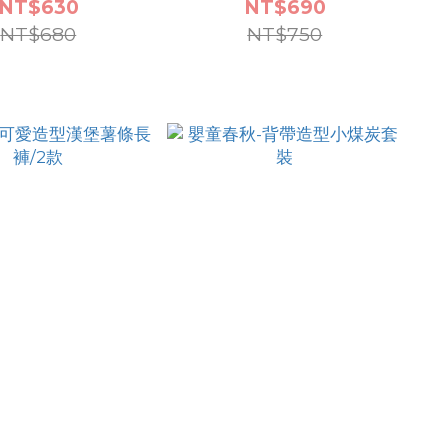
NT$630
NT$690
NT$680
NT$750