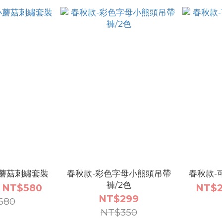
小蘑菇刺繡套裝
春秋款-彩色字母小熊頭吊帶
春秋款-
褲/2色
 NT$580
NT$2
NT$299
680
NT$350