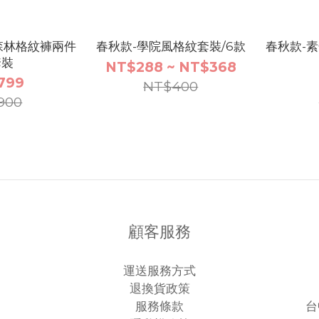
森林格紋褲兩件
春秋款-學院風格紋套裝/6款
春秋款-
套裝
NT$288 ~ NT$368
799
NT$400
900
顧客服務
運送服務方式
退換貨政策
服務條款
台