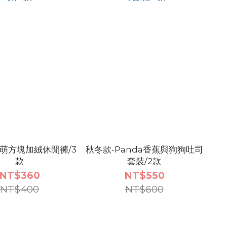
呆萌方塊加絨休閒褲/3
秋冬款-Panda香蕉與狗狗吐司
款
套裝/2款
NT$360
NT$550
NT$400
NT$600