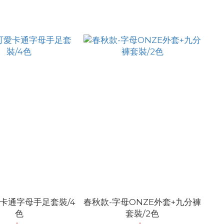
愛卡通字母手足套裝/4
春秋款-字母ONZE外套+九分褲
色
套裝/2色