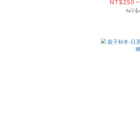
NT$250 ~
NT$