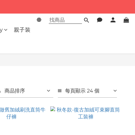
y
親子裝
商品排序
每頁顯示 24 個