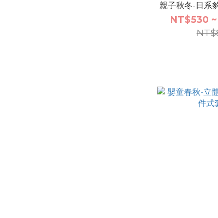
親子秋冬-日系
NT$530 ~
NT$