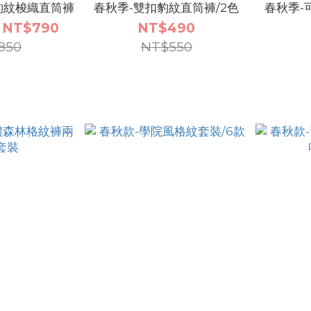
豹紋梭織直筒褲
春秋季-雙扣豹紋直筒褲/2色
春秋季-
 NT$790
NT$490
850
NT$550