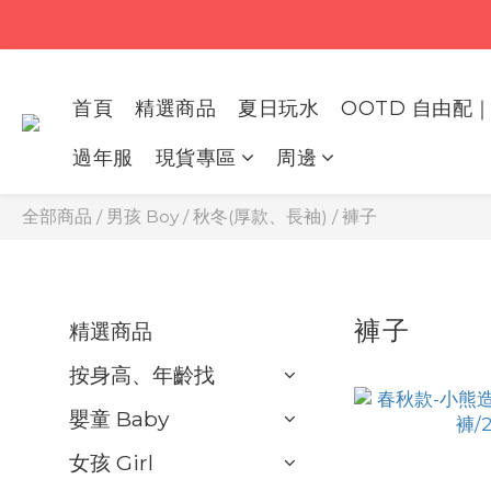
首頁
精選商品
夏日玩水
OOTD 自由配｜
過年服
現貨專區
周邊
全部商品
/
男孩 Boy
/
秋冬(厚款、長袖)
/
褲子
褲子
精選商品
按身高、年齡找
嬰童 Baby
女孩 Girl