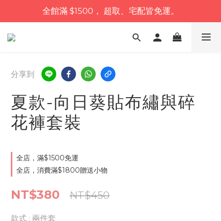
全館滿 $1500， 超取、宅配皆免運。
分享到
夏款-向日葵貼布繡與碎
花褲套裝
全店，滿$1500免運
全店，消費滿$1800贈送小物
NT$380
NT$450
款式
: 兩件套