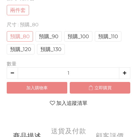
兩件套
尺寸
: 預購_80
預購_80
預購_90
預購_100
預購_110
預購_120
預購_130
數量
加入購物車
立即購買
加入追蹤清單
送貨及付款
商品描述
顧客評價