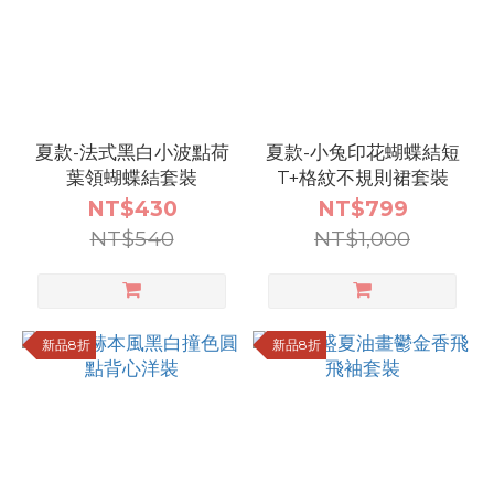
夏款-法式黑白小波點荷
夏款-小兔印花蝴蝶結短
葉領蝴蝶結套裝
T+格紋不規則裙套裝
NT$430
NT$799
NT$540
NT$1,000
新品8折
新品8折