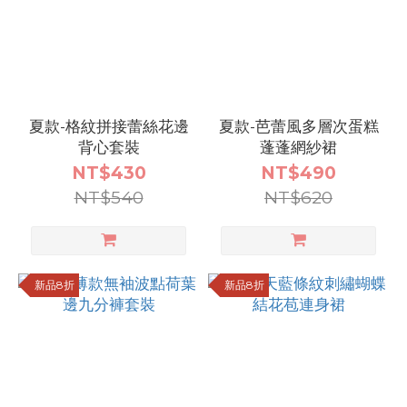
夏款-格紋拼接蕾絲花邊
夏款-芭蕾風多層次蛋糕
背心套裝
蓬蓬網紗裙
NT$430
NT$490
NT$540
NT$620
新品8折
新品8折