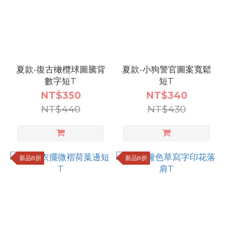
夏款-復古橄欖球圖騰背
夏款-小狗警官圖案寬鬆
數字短T
短T
NT$350
NT$340
NT$440
NT$430
新品8折
新品8折