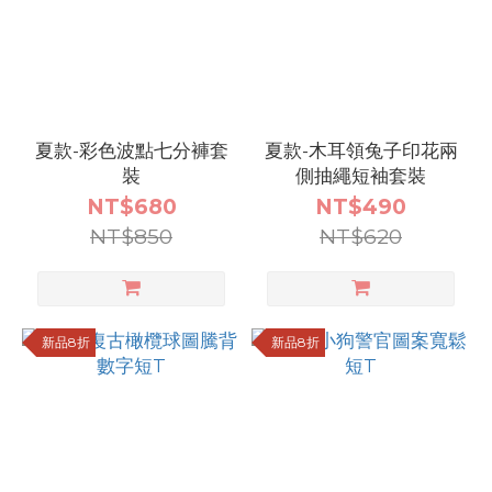
夏款-彩色波點七分褲套
夏款-木耳領兔子印花兩
裝
側抽繩短袖套裝
NT$680
NT$490
NT$850
NT$620
新品8折
新品8折