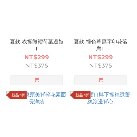
夏款-衣擺微褶荷葉邊短
夏款-撞色草寫字印花落
T
肩T
NT$299
NT$299
NT$375
NT$375
新品8折
新品8折