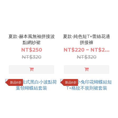
夏款-赫本風無袖拼接波
夏款-純色短T+蕾絲花邊
點網紗裙
拼接褲
NT$250
NT$220 ~ NT$2...
NT$320
NT$320
新品8折
新品8折