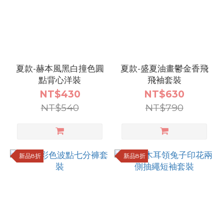
夏款-赫本風黑白撞色圓
夏款-盛夏油畫鬱金香飛
點背心洋裝
飛袖套裝
NT$430
NT$630
NT$540
NT$790
新品8折
新品8折