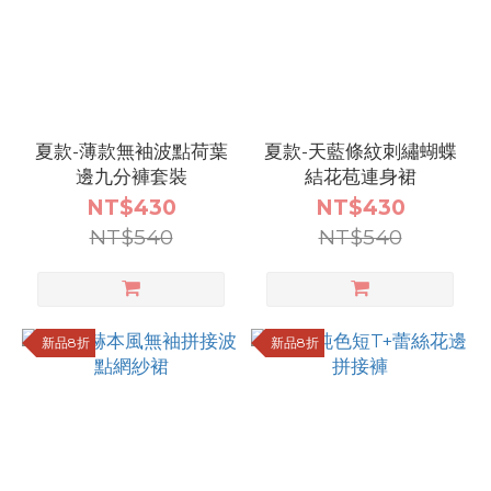
夏款-薄款無袖波點荷葉
夏款-天藍條紋刺繡蝴蝶
邊九分褲套裝
結花苞連身裙
NT$430
NT$430
NT$540
NT$540
新品8折
新品8折