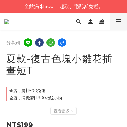
全館滿 $1500， 超取、宅配皆免運。
分享到
夏款-復古色塊小雛花插
畫短T
全店，滿$1500免運
全店，消費滿$1800贈送小物
查看更多
NT$199