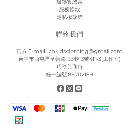
退換貨政策
服務條款
隱私權政策
聯絡我們
官方 E-mail : chkidsclothing@gmail.com
台中市西屯區至善路133巷13號4F-3(工作室)
巧玲兒商行
統一編號:88702189