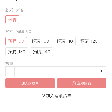
款式
: 米杏
米杏
尺寸
: 預購_90
預購_90
預購_100
預購_110
預購_120
預購_130
預購_140
數量
加入購物車
立即購買
加入追蹤清單