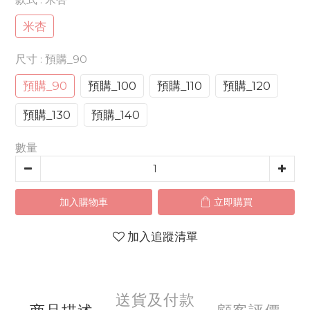
米杏
尺寸
: 預購_90
預購_90
預購_100
預購_110
預購_120
預購_130
預購_140
數量
加入購物車
立即購買
加入追蹤清單
送貨及付款