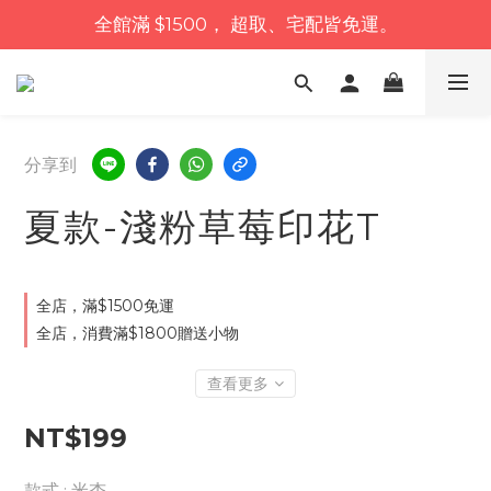
全館滿 $1500， 超取、宅配皆免運。
分享到
夏款-淺粉草莓印花T
全店，滿$1500免運
全店，消費滿$1800贈送小物
查看更多
NT$199
款式
: 米杏