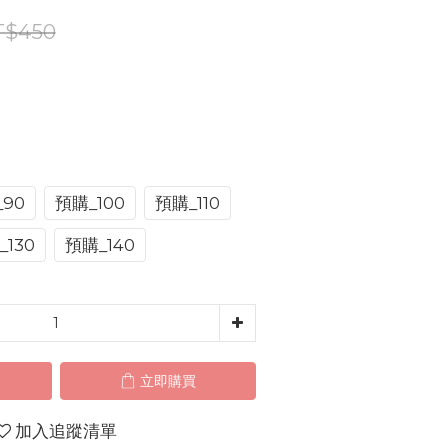
T$450
90
預購_100
預購_110
130
預購_140
立即購買
加入追蹤清單