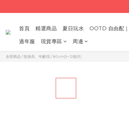
首頁
精選商品
夏日玩水
OOTD 自由配｜
過年服
現貨專區
周邊
全部商品
/
按身高、年齡找
/
80cm(9~12個月)