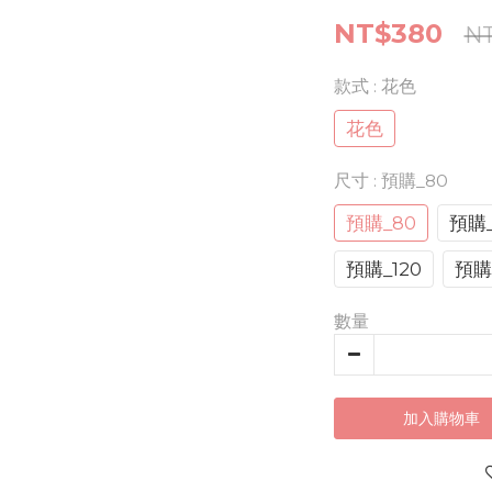
NT$380
N
款式
: 花色
花色
尺寸
: 預購_80
預購_80
預購_
預購_120
預購_
數量
加入購物車