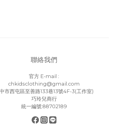
聯絡我們
官方 E-mail :
chkidsclothing@gmail.com
中市西屯區至善路133巷13號4F-3(工作室)
巧玲兒商行
統一編號:88702189