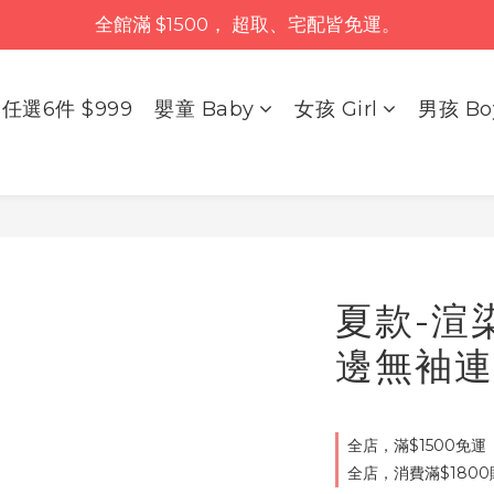
全館滿 $1500， 超取、宅配皆免運。
任選6件 $999
嬰童 Baby
女孩 Girl
男孩 Bo
夏款-渲
邊無袖連
全店，滿$1500免運
全店，消費滿$180