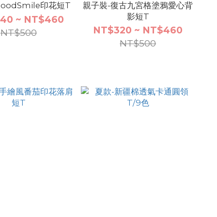
oodSmile印花短T
親子裝-復古九宮格塗鴉愛心背
影短T
40 ~ NT$460
NT$320 ~ NT$460
NT$500
NT$500