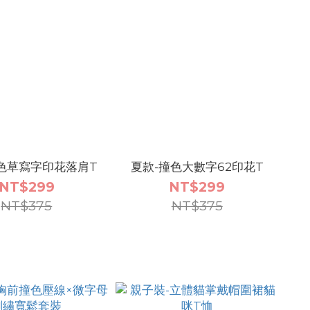
色草寫字印花落肩T
夏款-撞色大數字62印花T
NT$299
NT$299
NT$375
NT$375