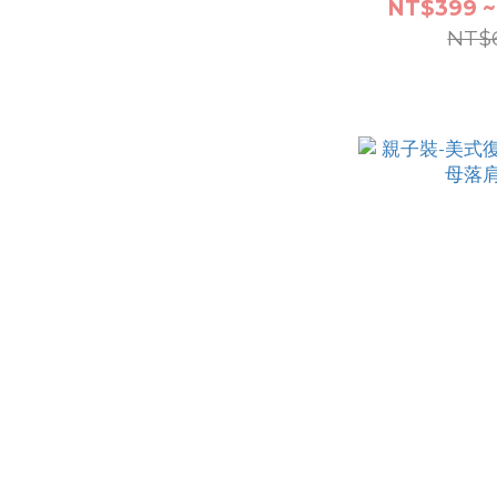
NT$399 ~
NT$