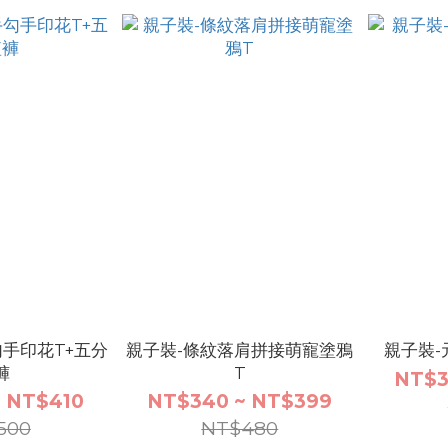
勾手印花T+五分
親子裝-條紋落肩拼接萌寵塗鴉
親子裝-
褲
T
NT$3
 NT$410
NT$340 ~ NT$399
500
NT$480