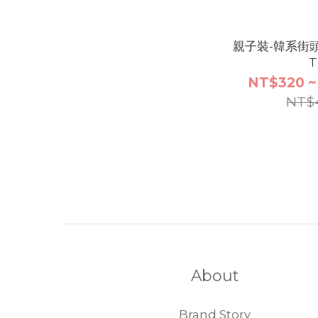
親子裝-韓系街
T
NT$320 ~
NT$
About
Brand Story