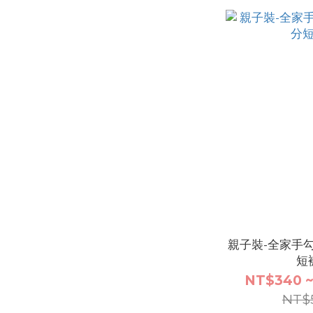
親子裝-全家手
短
NT$340 ~
NT$