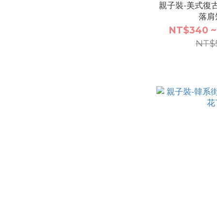
親子裝-美式復
落肩
NT$340 ~
NT$