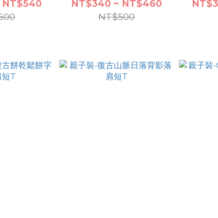
 NT$540
NT$340 ~ NT$460
NT$3
600
NT$500