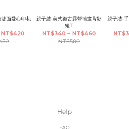
頭雙面愛心印花
親子裝-美式復古露營插畫背影
親子裝-
短T
 NT$420
NT$340 ~ NT$460
NT$3
450
NT$500
Help
FAQ