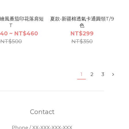
手繪風番茄印花落肩短
夏款-新疆棉透氣卡通圓領T/9
T
色
40 ~ NT$460
NT$299
NT$500
NT$350
1
2
3
Contact
Phone / XX-XXX-XXX-XXX