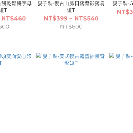
古餅乾鬆餅字母
親子裝-復古山脈日落背影落肩
親子裝-G
短T
短T
NT$3
 NT$460
NT$399 ~ NT$540
500
NT$600