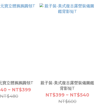
元寶立體鴉鴉圓領T
親子裝-美式復古露營裝備圖鑑
背影短T
40 ~ NT$399
NT$399 ~ NT$540
NT$480
NT$600