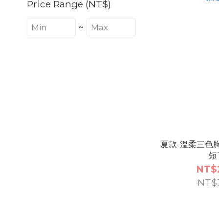
Price Range (NT$)
~
夏款-溫柔三色
短
NT$
NT$