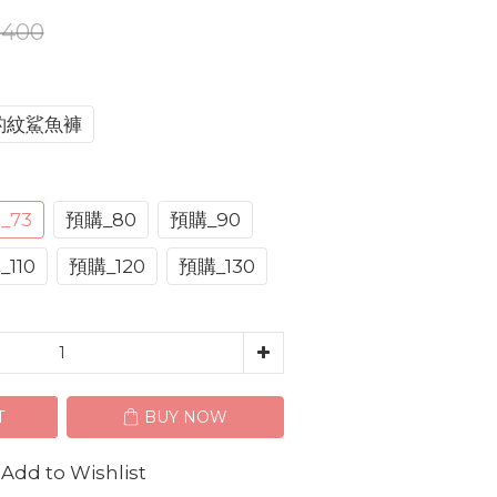
400
豹紋鯊魚褲
_73
預購_80
預購_90
110
預購_120
預購_130
T
BUY NOW
Add to Wishlist