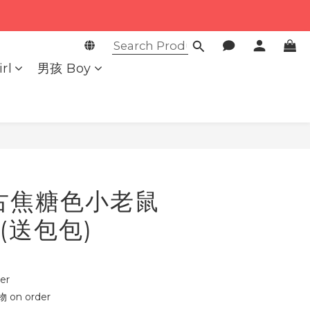
rl
男孩 Boy
BUY NOW
古焦糖色小老鼠
(送包包)
er
on order