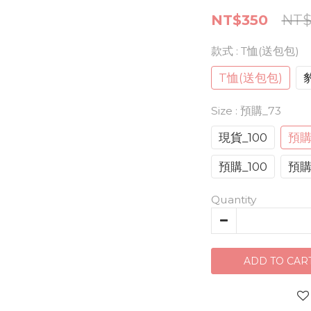
NT$350
NT$
款式
: T恤(送包包)
T恤(送包包)
Size
: 預購_73
現貨_100
預購
預購_100
預購_
Quantity
ADD TO CAR