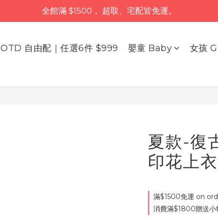
全館滿 $1500， 超取、宅配皆免運。
OTD 自由配｜任選6件 $999
嬰童 Baby
女孩 Gi
夏款-復
印花上衣
滿$1500免運 on ord
消費滿$1800贈送小物 