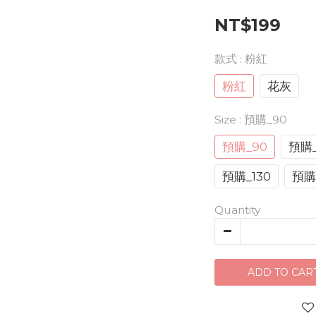
NT$199
款式
: 粉紅
粉紅
花灰
Size
: 預購_90
預購_90
預購_
預購_130
預購
Quantity
ADD TO CAR