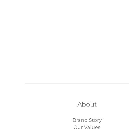
About
Brand Story
Our Values