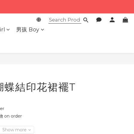
rl
男孩 Boy
BUY NOW
蝴蝶結印花裙襬T
er
on order
Show more