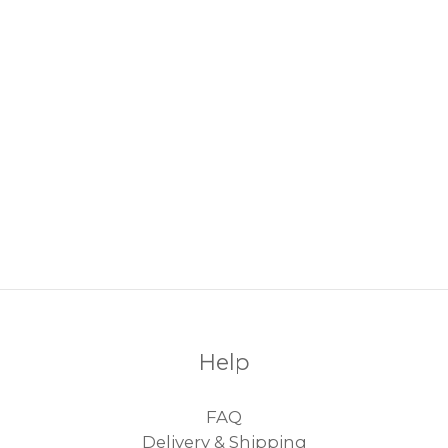
Help
FAQ
Delivery & Shipping