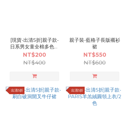
[現貨-出清5折]親子款-
親子裝-藍格子長版襯衫
日系男女童全棉多色上
裙
衣/6色
NT$200
NT$550
NT$400
NT$600
出清5折
出清5折