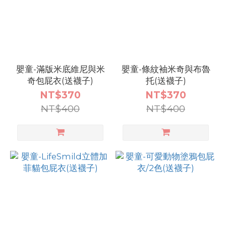
嬰童-滿版米底維尼與米
嬰童-條紋袖米奇與布魯
奇包屁衣(送襪子)
托(送襪子)
NT$370
NT$370
NT$400
NT$400