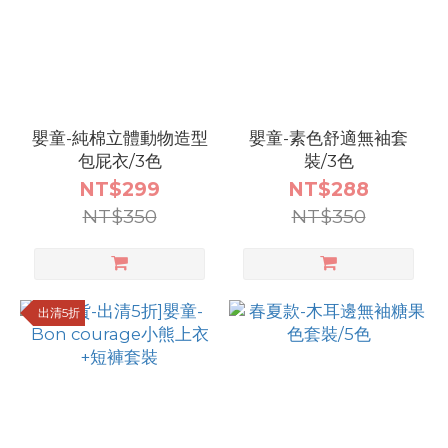
嬰童-純棉立體動物造型
嬰童-素色舒適無袖套
包屁衣/3色
裝/3色
NT$299
NT$288
NT$350
NT$350
出清5折