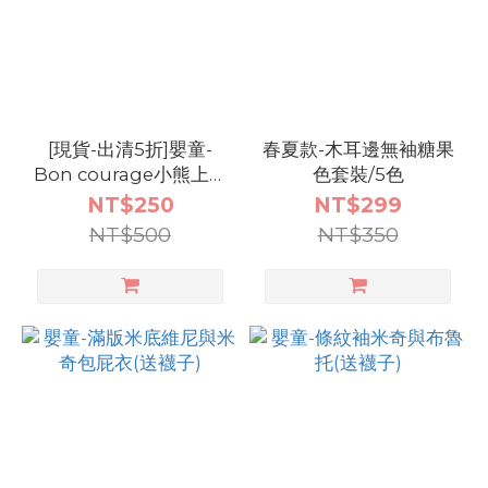
[現貨-出清5折]嬰童-
春夏款-木耳邊無袖糖果
Bon courage小熊上衣
色套裝/5色
+短褲套裝
NT$250
NT$299
NT$500
NT$350