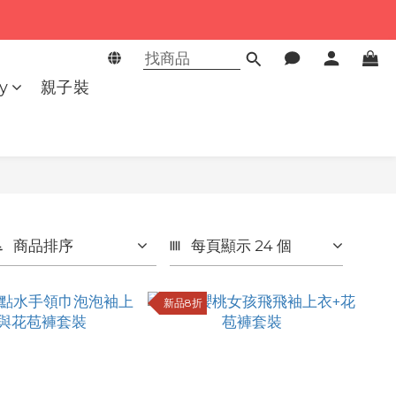
y
親子裝
商品排序
每頁顯示 24 個
新品8折