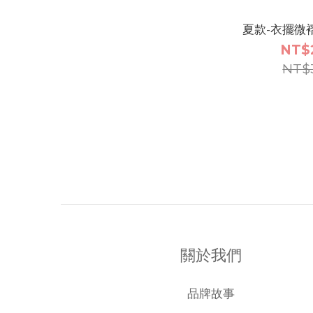
夏款-衣擺微
NT$
NT$
關於我們
品牌故事