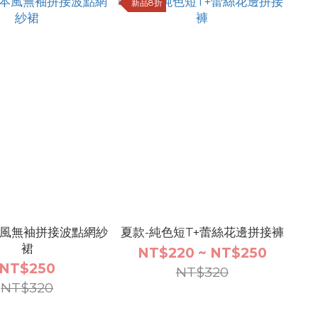
新品8折
本風無袖拼接波點網紗
夏款-純色短T+蕾絲花邊拼接褲
裙
NT$220 ~ NT$250
NT$250
NT$320
NT$320