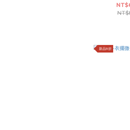
NT$
NT$
新品8折