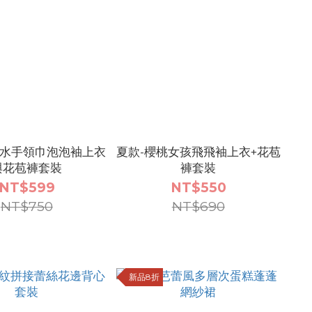
點水手領巾泡泡袖上衣
夏款-櫻桃女孩飛飛袖上衣+花苞
與花苞褲套裝
褲套裝
NT$599
NT$550
NT$750
NT$690
新品8折