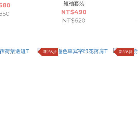
短袖套裝
680
NT$490
850
NT$620
新品8折
新品8折