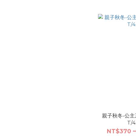
親子秋冬-公
T/
NT$370 ~