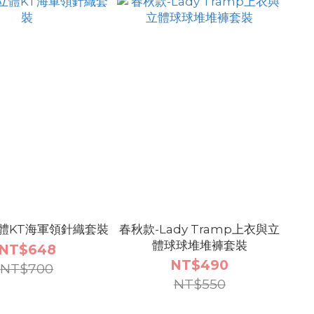
體KT海軍領針織套裝
春秋款-Lady Tramp上衣與立
體球球堆堆褲套裝
NT$648
NT$490
NT$700
NT$550