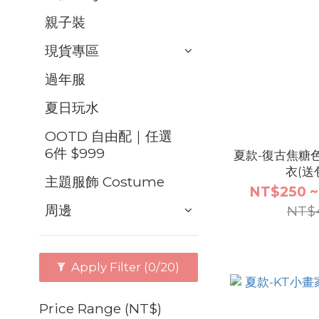
親子裝
現貨專區
過年服
夏日玩水
OOTD 自由配｜任選
6件 $999
夏款-復古焦糖
衣(送
主題服飾 Costume
NT$250 ~
周邊
NT$
Apply Filter
(0/20)
Price Range (NT$)