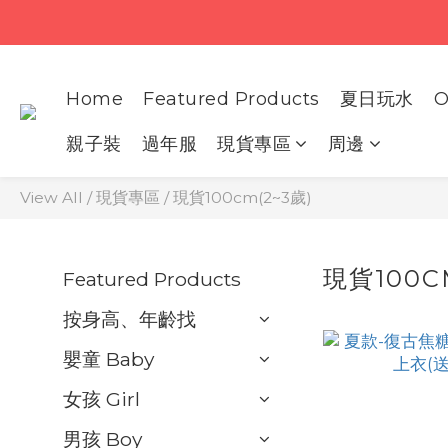
Home
Featured Products
夏日玩水
O
親子裝
過年服
現貨專區
周邊
View All
/
現貨專區
/
現貨100cm(2~3歲)
現貨100C
Featured Products
按身高、年齡找
嬰童 Baby
女孩 Girl
男孩 Boy