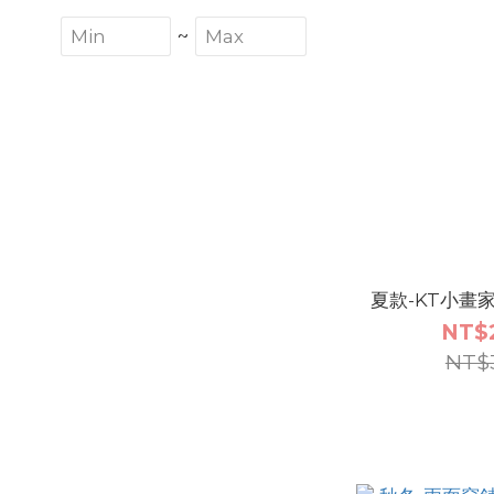
~
夏款-KT小畫
NT$
NT$