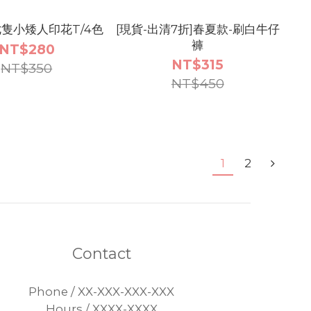
七隻小矮人印花T/4色
[現貨-出清7折]春夏款-刷白牛仔
褲
NT$280
NT$315
NT$350
NT$450
1
2
Contact
Phone / XX-XXX-XXX-XXX
Hours / XXXX-XXXX