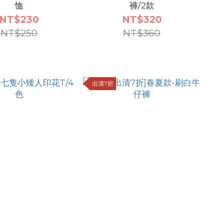
恤
褲/2款
NT$230
NT$320
NT$250
NT$360
出清7折