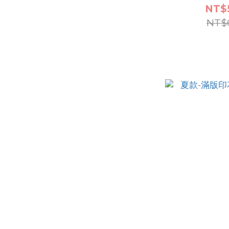
NT$
NT$