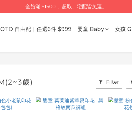
全館滿 $1500， 超取、宅配皆免運。
OTD 自由配｜任選6件 $999
嬰童 Baby
女孩 Gi
M(2~3歲)
Filter